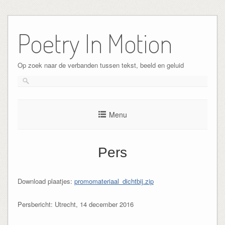
Skip
to
Poetry In Motion
content
Op zoek naar de verbanden tussen tekst, beeld en geluid
Menu
Pers
Download plaatjes:
promomateriaal_dichtbij.zip
Persbericht:
Utrecht, 14 december 2016