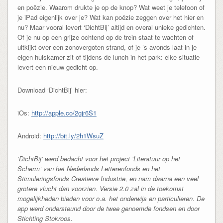
en poëzie. Waarom drukte je op de knop? Wat weet je telefoon of
je iPad eigenlijk over je? Wat kan poëzie zeggen over het hier en
nu? Maar vooral levert ‘DichtBij’ altijd en overal unieke gedichten.
Of je nu op een grijze ochtend op de trein staat te wachten of
uitkijkt over een zonovergoten strand, of je ’s avonds laat in je
eigen huiskamer zit of tijdens de lunch in het park: elke situatie
levert een nieuw gedicht op.
Download ‘DichtBij’ hier:
iOs:
http://apple.co/2gjr6S1
Android:
http://bit.ly/2h1WsuZ
‘DichtBij’ werd bedacht voor het project ‘Literatuur op het
Scherm’ van het Nederlands Letterenfonds en het
Stimuleringsfonds Creatieve Industrie, en nam daarna een veel
grotere vlucht dan voorzien. Versie 2.0 zal in de toekomst
mogelijkheden bieden voor o.a. het onderwijs en particulieren. De
app werd ondersteund door de twee genoemde fondsen en door
Stichting Stokroos.