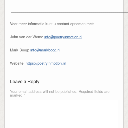
__________________________________________________________
Voor meer informatie kunt u contact opnemen met:
John van der Wens:
info@poetryinmotion.nl
Mark Boog:
info@markboog.nl
Website:
https://poetryinmotion.nl
Leave a Reply
Your email address will not be published.
Required fields are
marked
*